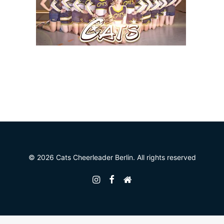
© 2026 Cats Cheerleader Berlin. All rights reserved