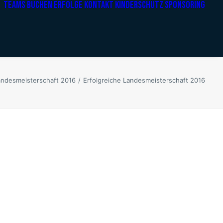
TEAMS
BUCHEN
ERFOLGE
KONTAKT
KINDERSCHUTZ
SPONSORING
andesmeisterschaft 2016
Erfolgreiche Landesmeisterschaft 2016