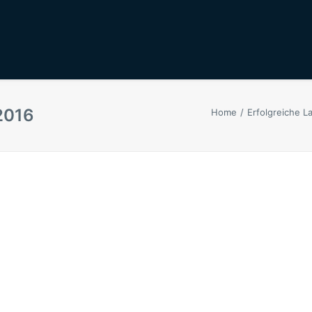
2016
Home
Erfolgreiche L